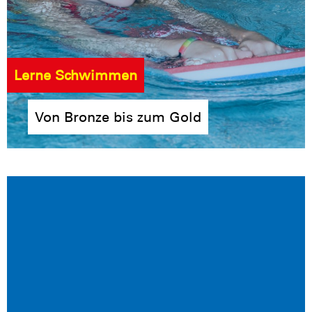
Lerne Schwimmen
Von Bronze bis zum Gold