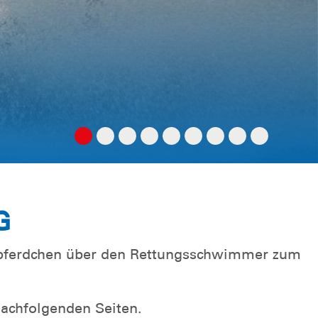
G
eepferdchen über den Rettungsschwimmer zum
nachfolgenden Seiten.