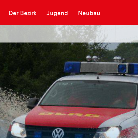
Der Bezirk
Jugend
Neubau
 des Rettungszentrums