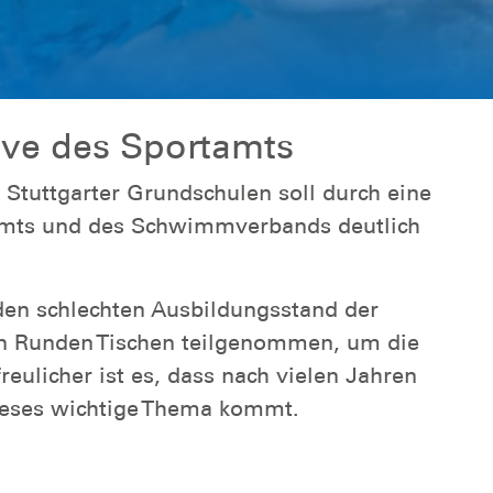
ive des Sportamts
Stuttgarter Grundschulen soll durch eine
amts und des Schwimmverbands deutlich
en schlechten Ausbildungsstand der
n Runden Tischen teilgenommen, um die
eulicher ist es, dass nach vielen Jahren
ieses wichtige Thema kommt.