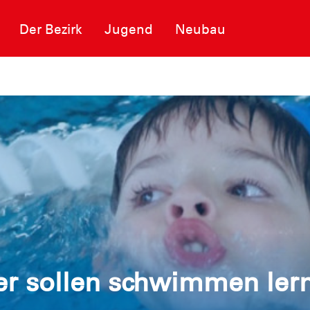
Der Bezirk
Jugend
Neubau
r sollen schwimmen ler