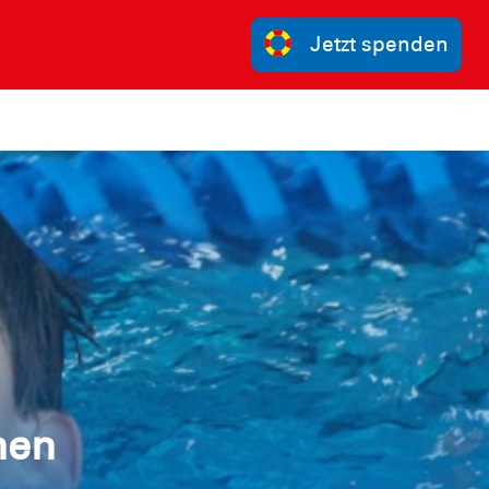
Jetzt spenden
nen