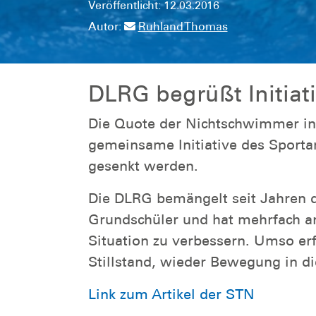
Veröffentlicht: 12.03.2016
Autor:
Ruhland Thomas
DLRG begrüßt Initiat
Die Quote der Nichtschwimmer in 
gemeinsame Initiative des Sport
gesenkt werden.
Die DLRG bemängelt seit Jahren d
Grundschüler und hat mehrfach a
Situation zu verbessern. Umso erfr
Stillstand, wieder Bewegung in d
Link zum Artikel der STN