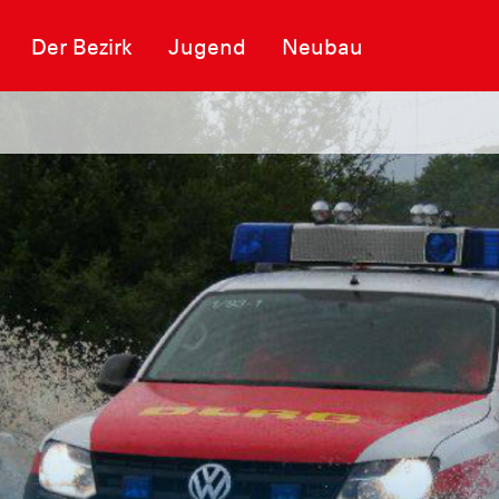
Der Bezirk
Jugend
Neubau
 des Rettungszentrums