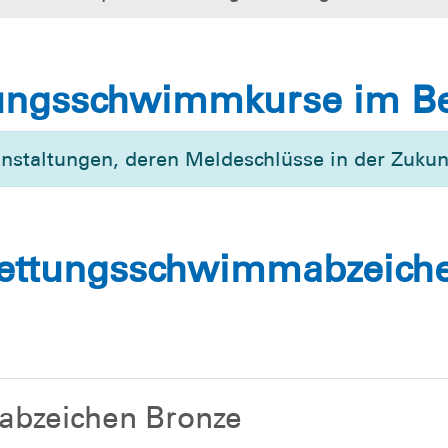
ngsschwimmkurse im Bez
anstaltungen, deren Meldeschlüsse in der Zukunf
ettungsschwimmabzeich
abzeichen Bronze