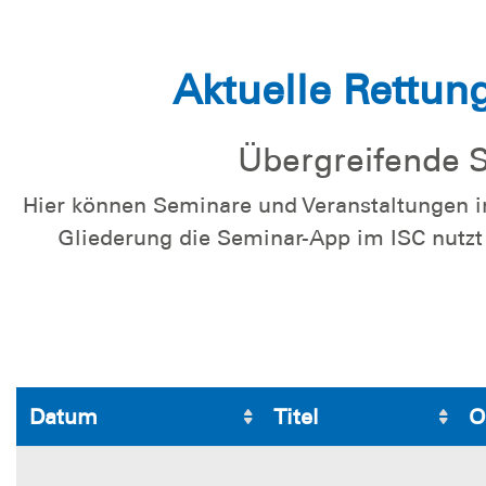
Aktuelle Rettu
Übergreifende S
Hier können Seminare und Veranstaltungen
Gliederung die Seminar-App im ISC nutzt 
Datum
Titel
O