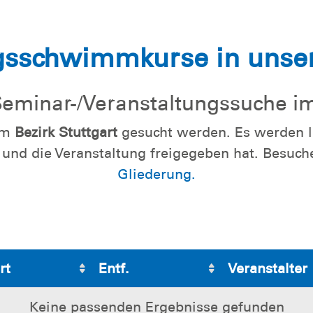
ngsschwimmkurse in unse
eminar-/​Veranstaltungssuche im 
 im
Bezirk Stuttgart
gesucht werden. Es werden le
und die Veranstaltung freigegeben hat. Besuch
Gliederung.
rt
Entf.
Veranstalter
Keine passenden Ergebnisse gefunden