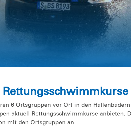
t
gszentrum
Rettungsschwimmkurse
 6 Ortsgruppen vor Ort in den Hallenbädern a
pen aktuell Rettungsschwimmkurse anbieten. Der
n mit den Ortsgruppen an.