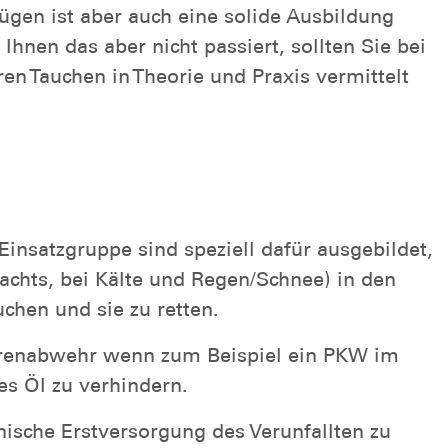
gen ist aber auch eine solide Ausbildung
nen das aber nicht passiert, sollten Sie bei
n Tauchen in Theorie und Praxis vermittelt
 Einsatzgruppe
sind speziell dafür ausgebildet,
achts, bei Kälte und Regen/Schnee) in den
chen und sie zu retten.
ahrenabwehr wenn zum Beispiel ein PKW im
es Öl zu verhindern.
inische Erstversorgung des Verunfallten zu