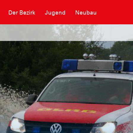
Der Bezirk
Jugend
Neubau
 des Rettungszentrums