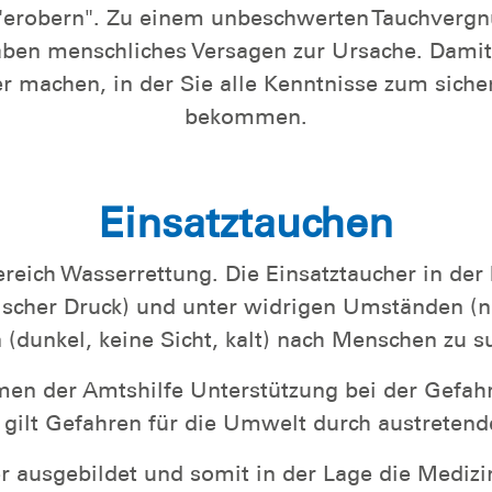
erobern". Zu einem unbeschwerten Tauchvergnü
ben menschliches Versagen zur Ursache. Damit Ih
 machen, in der Sie alle Kenntnisse zum sichere
bekommen.
Einsatztauchen
reich Wasserrettung. Die Einsatztaucher in der
hischer Druck) und unter widrigen Umständen (n
dunkel, keine Sicht, kalt) nach Menschen zu su
hmen der Amtshilfe Unterstützung bei der Gef
 gilt Gefahren für die Umwelt durch austretend
er ausgebildet und somit in der Lage die Mediz