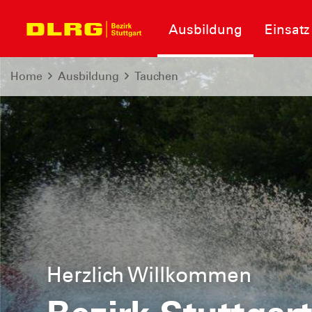
Ausbildung
Einsatz
Home
Ausbildung
Tauchen
Herzlich Willkommen
Informationen zum Neubau