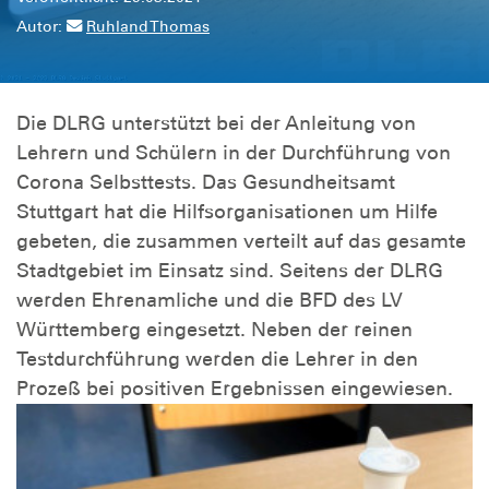
Autor:
Ruhland Thomas
Die DLRG unterstützt bei der Anleitung von
Lehrern und Schülern in der Durchführung von
Corona Selbsttests. Das Gesundheitsamt
Stuttgart hat die Hilfsorganisationen um Hilfe
gebeten, die zusammen verteilt auf das gesamte
Stadtgebiet im Einsatz sind. Seitens der DLRG
werden Ehrenamliche und die BFD des LV
Württemberg eingesetzt. Neben der reinen
Testdurchführung werden die Lehrer in den
Prozeß bei positiven Ergebnissen eingewiesen.