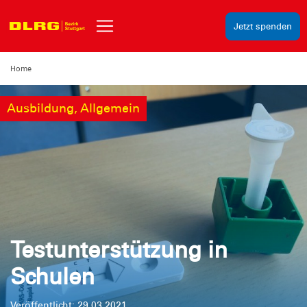
Jetzt spenden
Home
Ausbildung, Allgemein
Testunterstützung in
Schulen
Veröffentlicht: 29.03.2021