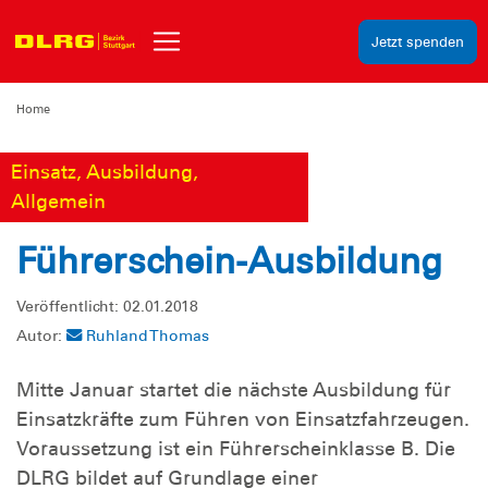
Jetzt spenden
Home
Einsatz, Ausbildung,
Allgemein
Führerschein-Ausbildung
Veröffentlicht: 02.01.2018
Autor:
Ruhland Thomas
Mitte Januar startet die nächste Ausbildung für
Einsatzkräfte zum Führen von Einsatzfahrzeugen.
Voraussetzung ist ein Führerscheinklasse B. Die
DLRG bildet auf Grundlage einer