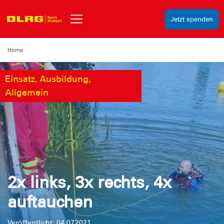
Jetzt spenden
Home
Einsatz, Ausbildung,
Allgemein
2x links, 3x rechts, 4x
auftauchen
Veröffentlicht: 04.07.2021