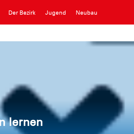
Der Bezirk
Jugend
Neubau
n lernen