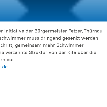
er Initiative der Bürgermeister Fetzer, Thürnau
htschwimmer muss dringend gesenkt werden
er Schritt, gemeinsam mehr Schwimmer
ne verzahnte Struktur von der Kita über die
rn vor.
t.de