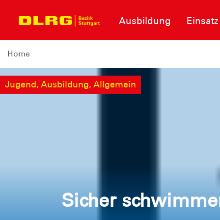
Ausbildung
Einsatz
Home
Jugend, Ausbildung, Allgemein
Sicher schwimme