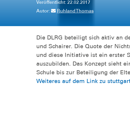
Veröffentlicht: 22.02.2017
Autor:
Ruhland Thomas
Die DLRG beteiligt sich aktiv an d
und Schairer. Die Quote der Nic
und diese Initiative ist ein erst
auszubilden. Das Konzept sieht ei
Schule bis zur Beteiligung der Elte
Weiteres auf dem Link zu stuttgar