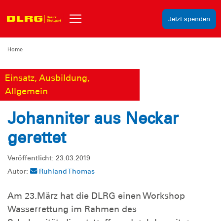
Jetzt spenden
Home
Einsatz, Ausbildung,
Allgemein
Johanniter aus Neckar
gerettet
Veröffentlicht: 23.03.2019
Autor:
Ruhland Thomas
Am 23.März hat die DLRG einen Workshop
Wasserrettung im Rahmen des