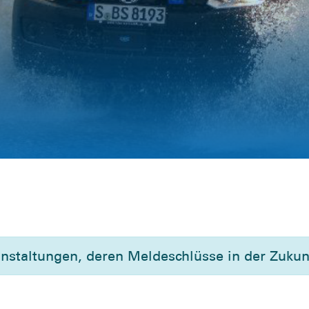
t
anstaltungen, deren Meldeschlüsse in der Zukunf