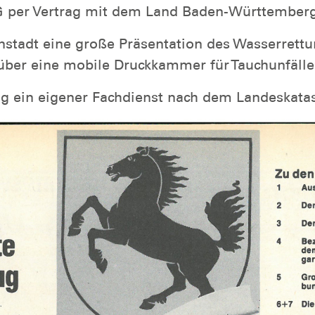
RG per Vertrag mit dem Land Baden-Württemberg 
nstadt eine große Präsentation des Wasserrettu
über eine mobile Druckkammer für Tauchunfälle
ung ein eigener Fachdienst nach dem Landeskat