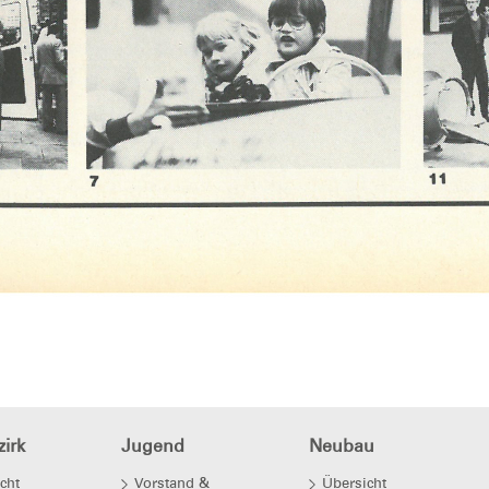
irk
Jugend
Neubau
cht
Vorstand &
Übersicht