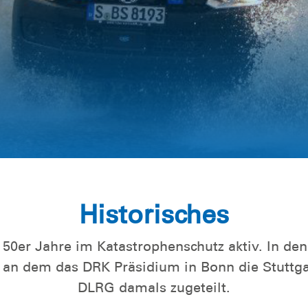
gszentrum
Historisches
 50er Jahre im Katastrophenschutz aktiv. In den 
n dem das DRK Präsidium in Bonn die Stuttgarter
DLRG damals zugeteilt.