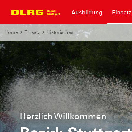
Ausbildung
Einsatz
Home
Einsatz
Historisches
Informationen zum Neubau