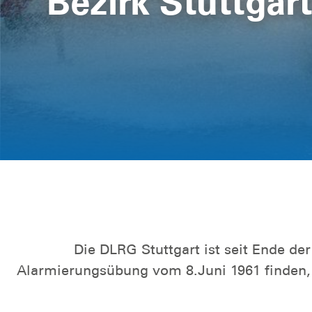
Neubau Rettun
Weitere Informationen
Die DLRG Stuttgart ist seit Ende der
Alarmierungsübung vom 8.Juni 1961 finden, a