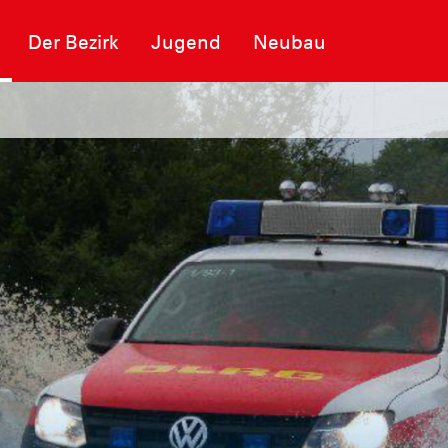
Der Bezirk
Jugend
Neubau
 des Rettungszentrums