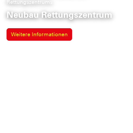
Rettungszentrums
Neubau Rettungszentrum
Weitere Informationen