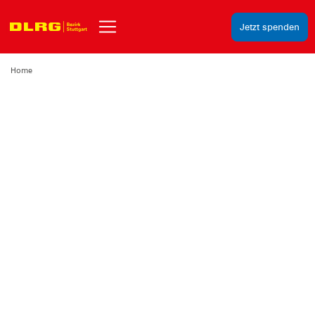
Jetzt spenden
Home