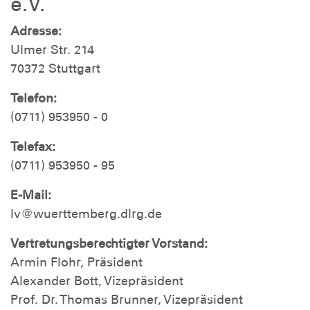
e.V.
Adresse:
Ulmer Str. 214
70372 Stuttgart
Telefon:
(0711) 953950 - 0
Telefax:
(0711) 953950 - 95
E-Mail:
lv@wuerttemberg.dlrg.de
Vertretungsberechtigter Vorstand:
Armin Flohr, Präsident
Alexander Bott, Vizepräsident
Prof. Dr. Thomas Brunner, Vizepräsident