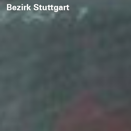
Rettungszentrums
Neubau Rettungszentrum
Weitere Informationen