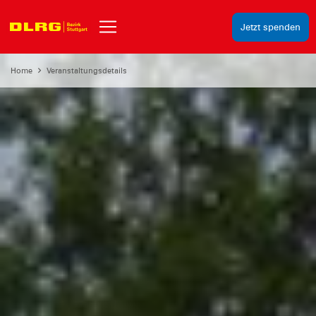
Jetzt spenden
Home
Veranstaltungsdetails