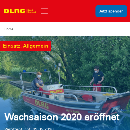
Jetzt spenden
Home
Einsatz, Allgemein
Wachsaison 2020 eröffnet
Veröffentlicht: 09.05.2020