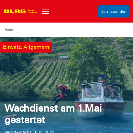
Jetzt spenden
Home
Einsatz, Allgemein
Wachdienst am 1.Mai
gestartet
Veröffentlicht: 01.05.2021