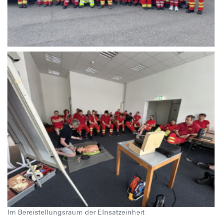
Im Bereistellungsraum der EInsatzeinheit