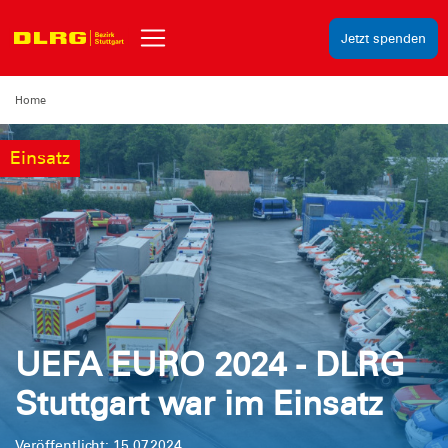
Jetzt spenden
Home
Einsatz
UEFA EURO 2024 - DLRG
Stuttgart war im Einsatz
Veröffentlicht: 15.07.2024