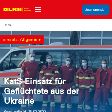
Jetzt spenden
Home
Einsatz, Allgemein
KatS-Einsatz für
Geflüchtete aus der
Ukraine
Veröffentlicht: 18.03.2022