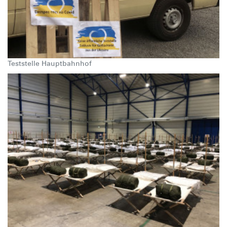
Teststelle Hauptbahnhof