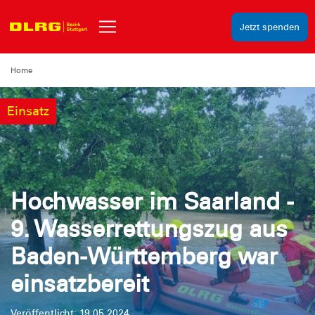
Jetzt spenden
Home
Einsatz
Hochwasser im Saarland -
9. Wasserrettungszug aus
Baden-Württemberg war
einsatzbereit
Veröffentlicht: 19.05.2024