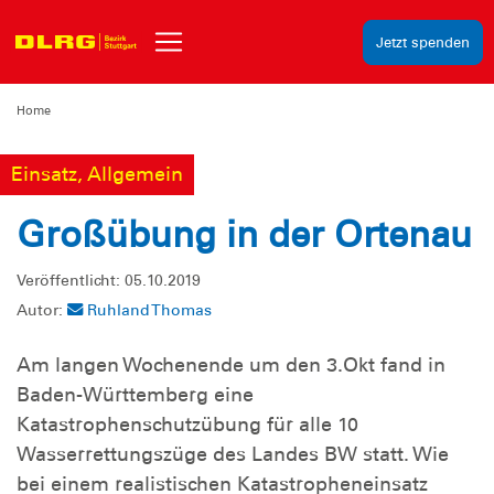
Jetzt spenden
Home
Einsatz, Allgemein
Großübung in der Ortenau
Veröffentlicht: 05.10.2019
Autor:
Ruhland Thomas
Am langen Wochenende um den 3.Okt fand in
Baden-Württemberg eine
Katastrophenschutzübung für alle 10
Wasserrettungszüge des Landes BW statt. Wie
bei einem realistischen Katastropheneinsatz