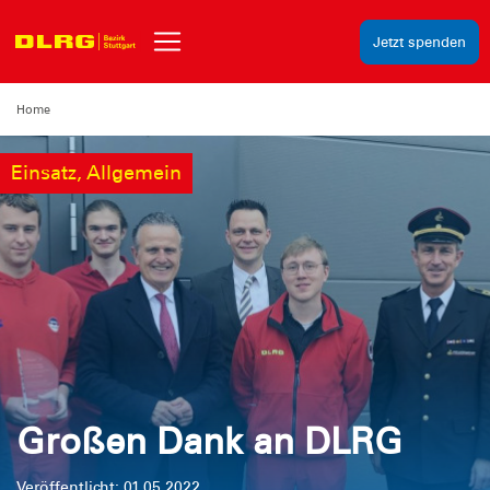
Jetzt spenden
Home
Einsatz, Allgemein
Großen Dank an DLRG
Veröffentlicht: 01.05.2022