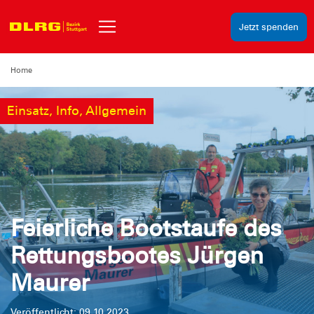
Jetzt spenden
Home
Einsatz, Info, Allgemein
Feierliche Bootstaufe des
Rettungsbootes Jürgen
Maurer
Veröffentlicht: 09.10.2023