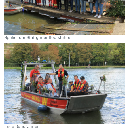
Spalier der Stuttgarter Bootsführer
Erste Rundfahrten