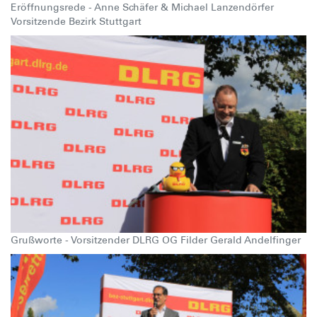
Eröffnungsrede - Anne Schäfer & Michael Lanzendörfer
Vorsitzende Bezirk Stuttgart
Grußworte - Vorsitzender DLRG OG Filder Gerald Andelfinger