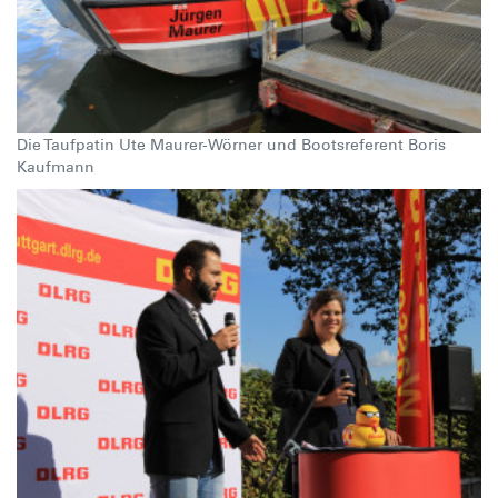
Die Taufpatin Ute Maurer-Wörner und Bootsreferent Boris
Kaufmann