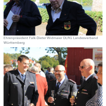
Ehrenpräsident Falk-Dieter Widmaier DLRG Landesverband
Württemberg