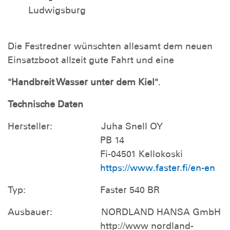
Ludwigsburg
Die Festredner wünschten allesamt dem neuen
Einsatzboot allzeit gute Fahrt und eine
"Handbreit Wasser unter dem Kiel"
.
Technische Daten
Hersteller: Juha Snell OY
PB 14
Fi-04501 Kellokoski
https://www.faster.fi/en-en
Typ: Faster 540 BR
Ausbauer: NORDLAND HANSA GmbH
http://www nordland-