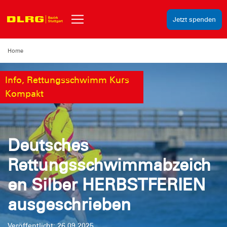
Jetzt spenden
Home
Info, Rettungsschwimm Kurs
Kompakt
Deutsches
Rettungsschwimmabzeich
en Silber HERBSTFERIEN
ausgeschrieben
Veröffentlicht: 26.09.2025