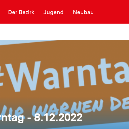
Der Bezirk
Jugend
Neubau
ntag - 8.12.2022