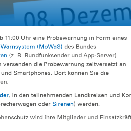
 11:00 Uhr eine Probewarnung in Form eines
 Warnsystem (MoWaS)
des Bundes
ren
(z. B. Rundfunksender und App-Server)
n versenden die Probewarnung zeitversetzt an
 und Smartphones. Dort können Sie die
en.
der
, in den teilnehmenden Landkreisen und 
sprecherwagen oder
Sirenen
) werden.
henschutz wird ihre Mitglieder und Einsatzkräf