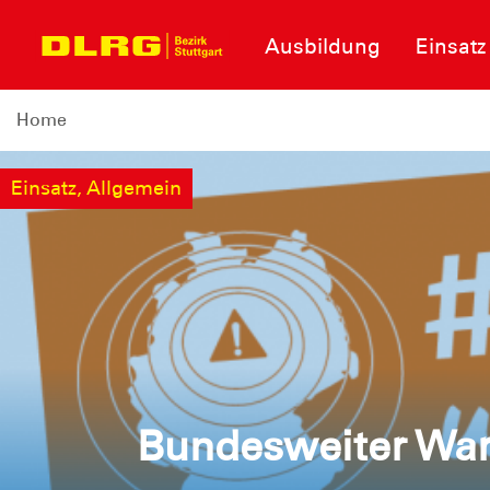
Ausbildung
Einsatz
Home
Einsatz, Allgemein
Bundesweiter War