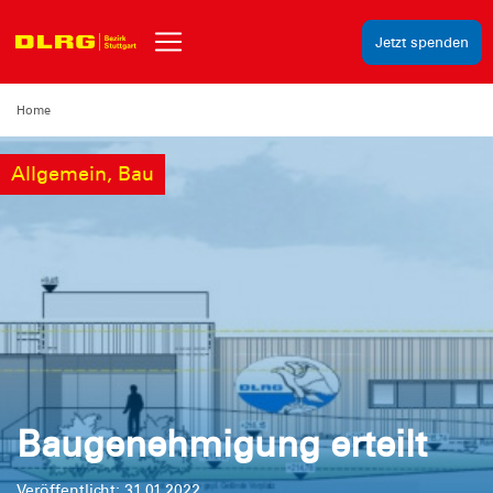
Jetzt spenden
Home
Allgemein, Bau
Baugenehmigung erteilt
Veröffentlicht: 31.01.2022