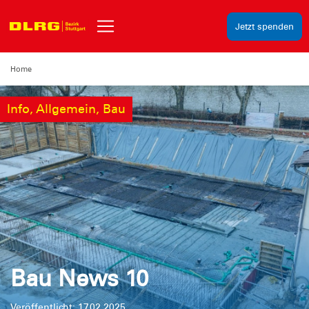
Jetzt spenden
Home
Info, Allgemein, Bau
Bau News 10
Veröffentlicht: 17.02.2025