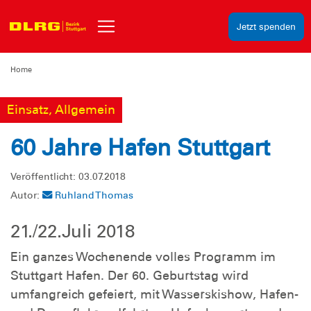
Jetzt spenden
Home
Einsatz, Allgemein
60 Jahre Hafen Stuttgart
Veröffentlicht: 03.07.2018
Autor:
Ruhland Thomas
21./22.Juli 2018
Ein ganzes Wochenende volles Programm im
Stuttgart Hafen. Der 60. Geburtstag wird
umfangreich gefeiert, mit Wasserskishow, Hafen-