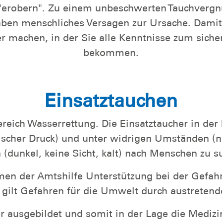
erobern". Zu einem unbeschwerten Tauchvergnü
ben menschliches Versagen zur Ursache. Damit Ih
 machen, in der Sie alle Kenntnisse zum sichere
bekommen.
Einsatztauchen
reich Wasserrettung. Die Einsatztaucher in der
hischer Druck) und unter widrigen Umständen (n
dunkel, keine Sicht, kalt) nach Menschen zu su
hmen der Amtshilfe Unterstützung bei der Gef
 gilt Gefahren für die Umwelt durch austretend
er ausgebildet und somit in der Lage die Mediz