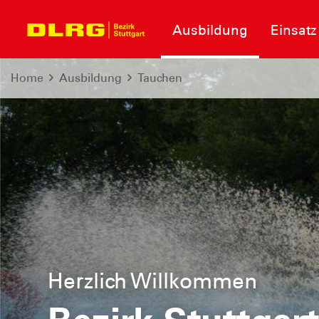
Ausbildung
Einsatz
Home
Ausbildung
Tauchen
Herzlich Willkommen
Informationen zum Neubau