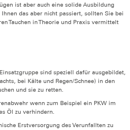
gen ist aber auch eine solide Ausbildung
nen das aber nicht passiert, sollten Sie bei
n Tauchen in Theorie und Praxis vermittelt
 Einsatzgruppe
sind speziell dafür ausgebildet,
achts, bei Kälte und Regen/Schnee) in den
chen und sie zu retten.
ahrenabwehr wenn zum Beispiel ein PKW im
es Öl zu verhindern.
inische Erstversorgung des Verunfallten zu