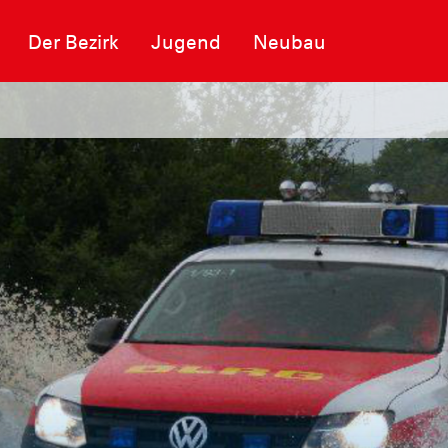
Der Bezirk
Jugend
Neubau
 des Rettungszentrums