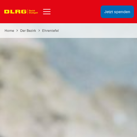
Jetzt spenden
Home
Der Bezirk
Ehrentafel