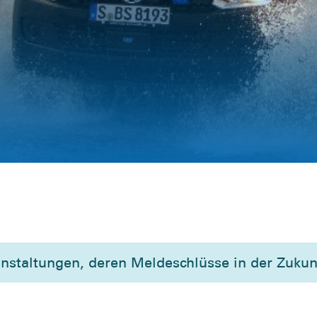
t
anstaltungen, deren Meldeschlüsse in der Zukunf