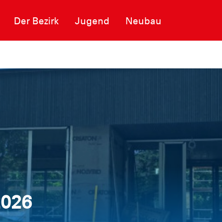
Der Bezirk
Jugend
Neubau
2026