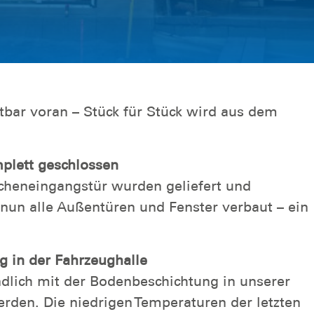
htbar voran – Stück für Stück wird aus dem
.
mplett geschlossen
cheneingangstür wurden geliefert und
 nun alle Außentüren und Fenster verbaut – ein
g in der Fahrzeughalle
ndlich mit der Bodenbeschichtung in unserer
den. Die niedrigen Temperaturen der letzten