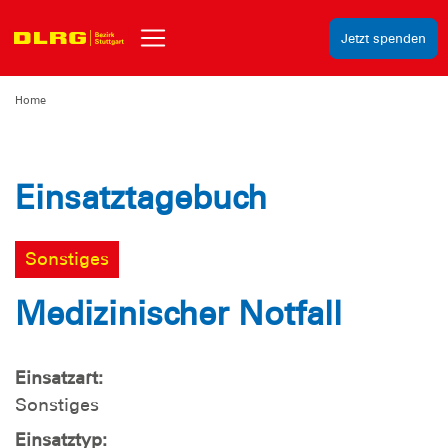
Jetzt spenden
Home
Einsatztagebuch
Sonstiges
Medizinischer Notfall
Einsatzart:
Sonstiges
Einsatztyp: